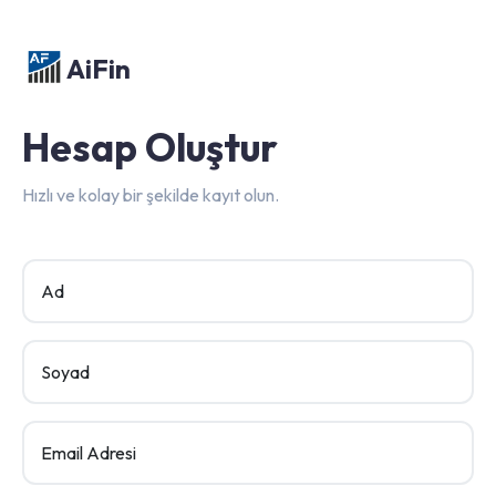
AiFin
Hesap Oluştur
Hızlı ve kolay bir şekilde kayıt olun.
Ad
Soyad
Email Adresi