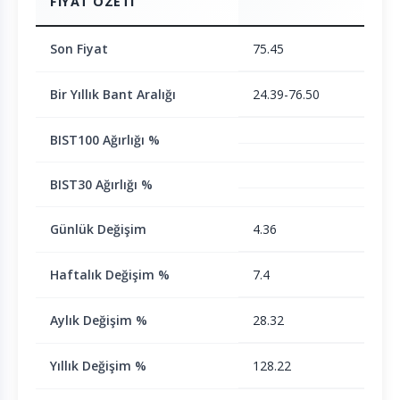
FIYAT ÖZETI
Son Fiyat
75.45
Bir Yıllık Bant Aralığı
24.39-76.50
BIST100 Ağırlığı %
BIST30 Ağırlığı %
Günlük Değişim
4.36
Haftalık Değişim %
7.4
Aylık Değişim %
28.32
Yıllık Değişim %
128.22