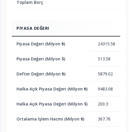
Toplam Borç
PIYASA DEĞERI
Piyasa Değeri (Milyon ₺)
24315.58
Piyasa Değeri (Milyon $)
513.58
Defter Değeri (Milyon ₺)
5879.02
Halka Açık Piyasa Değeri (Milyon ₺)
9483.08
Halka Açık Piyasa Değeri (Milyon $)
200.3
Ortalama İşlem Hacmi (Milyon ₺)
367.76