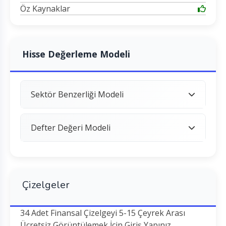
Öz Kaynaklar
Hisse Değerleme Modeli
Sektör Benzerliği Modeli
Defter Değeri Modeli
Çizelgeler
34 Adet Finansal Çizelgeyi 5-15 Çeyrek Arası
Ücretsiz Görüntülemek İçin Giriş Yapınız