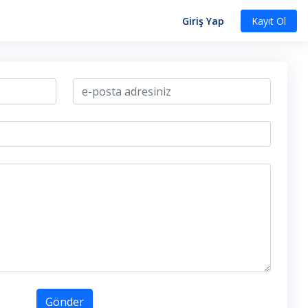
Giriş Yap
Kayıt Ol
Gönder