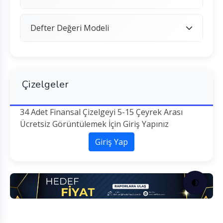
Defter Değeri Modeli
Çizelgeler
34 Adet Finansal Çizelgeyi 5-15 Çeyrek Arası
Ücretsiz Görüntülemek İçin Giriş Yapınız
Giriş Yap
🌓