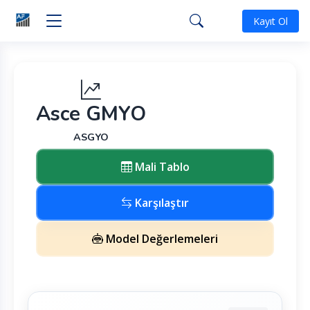
Kayıt Ol
Asce GMYO
ASGYO
Mali Tablo
Karşılaştır
Model Değerlemeleri