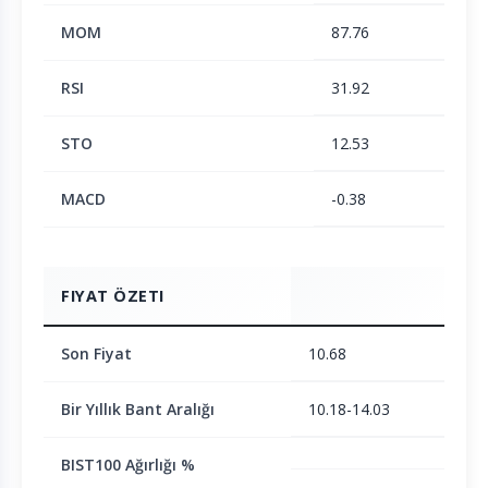
MOM
87.76
RSI
31.92
STO
12.53
MACD
-0.38
FIYAT ÖZETI
Son Fiyat
10.68
Bir Yıllık Bant Aralığı
10.18-14.03
BIST100 Ağırlığı %