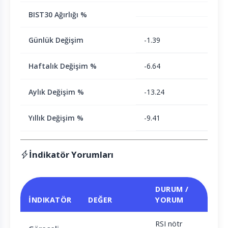
BIST30 Ağırlığı %
Günlük Değişim
-1.39
Haftalık Değişim %
-6.64
Aylık Değişim %
-13.24
Yıllık Değişim %
-9.41
İndikatör Yorumları
DURUM /
İNDIKATÖR
DEĞER
YORUM
RSI nötr