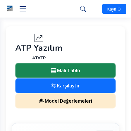
Kayıt Ol
ATP Yazılım
ATATP
Mali Tablo
Karşılaştır
Model Değerlemeleri