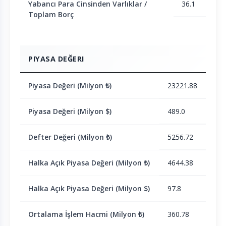
Yabancı Para Cinsinden Varlıklar /
36.1
Toplam Borç
PIYASA DEĞERI
Piyasa Değeri (Milyon ₺)
23221.88
Piyasa Değeri (Milyon $)
489.0
Defter Değeri (Milyon ₺)
5256.72
Halka Açık Piyasa Değeri (Milyon ₺)
4644.38
Halka Açık Piyasa Değeri (Milyon $)
97.8
Ortalama İşlem Hacmi (Milyon ₺)
360.78