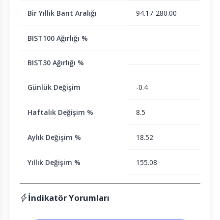
Bir Yıllık Bant Aralığı
94.17-280.00
BIST100 Ağırlığı %
BIST30 Ağırlığı %
Günlük Değişim
-0.4
Haftalık Değişim %
8.5
Aylık Değişim %
18.52
Yıllık Değişim %
155.08
İndikatör Yorumları