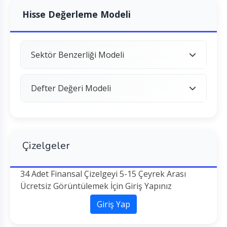
Hisse Değerleme Modeli
Sektör Benzerliği Modeli
Defter Değeri Modeli
Çizelgeler
34 Adet Finansal Çizelgeyi 5-15 Çeyrek Arası
Ücretsiz Görüntülemek İçin Giriş Yapınız
Giriş Yap