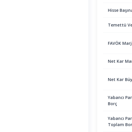
Hisse Başın
Temettü Ve
FAVÖK Marjı 
Net Kar Marj
Net Kar Bü
Yabancı Par
Borç
Yabancı Par
Toplam Bor