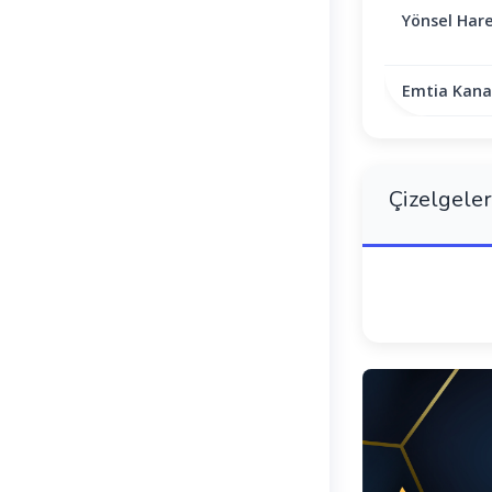
Yönsel Hare
Emtia Kanal
Çizelgeler