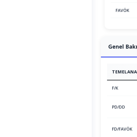
FAVÖK
Genel Bak
TEMELANAL
F/K
PD/DD
FD/FAVÖK