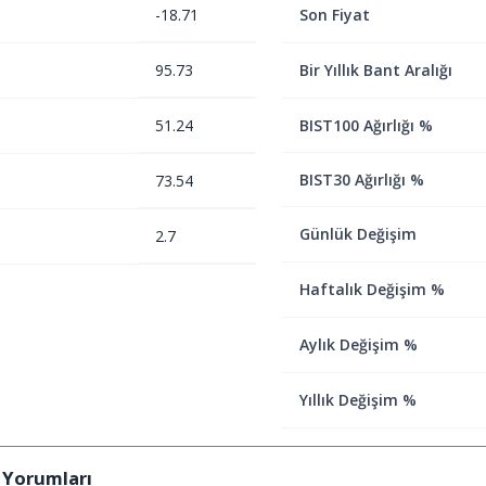
-18.71
Son Fiyat
95.73
Bir Yıllık Bant Aralığı
51.24
BIST100 Ağırlığı %
BIST30 Ağırlığı %
73.54
Günlük Değişim
2.7
Haftalık Değişim %
Aylık Değişim %
Yıllık Değişim %
 Yorumları