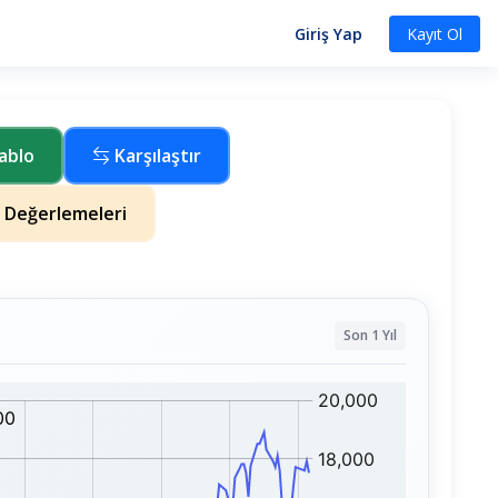
Giriş Yap
Kayıt Ol
ablo
Karşılaştır
 Değerlemeleri
Son 1 Yıl