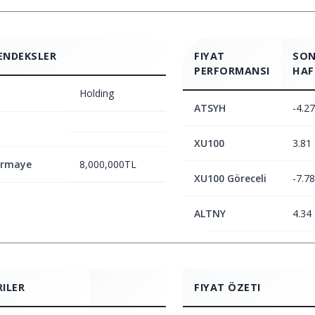
ENDEKSLER
FIYAT
SON
PERFORMANSI
HAF
Holding
ATSYH
-4.27
XU100
3.81
ermaye
8,000,000TL
XU100 Göreceli
-7.78
ALTNY
4.34
RILER
FIYAT ÖZETI