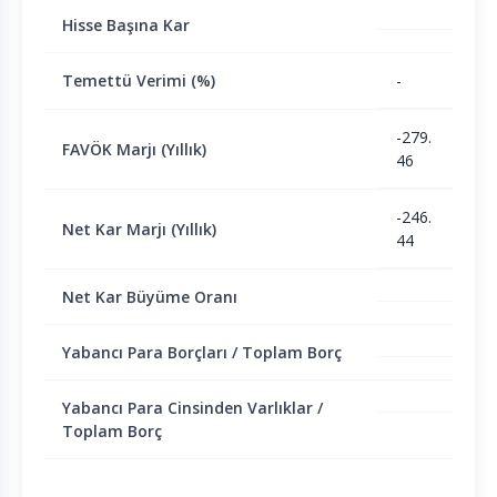
Hisse Başına Kar
Temettü Verimi (%)
-
-279.
FAVÖK Marjı (Yıllık)
46
-246.
Net Kar Marjı (Yıllık)
44
Net Kar Büyüme Oranı
Yabancı Para Borçları / Toplam Borç
Yabancı Para Cinsinden Varlıklar /
Toplam Borç