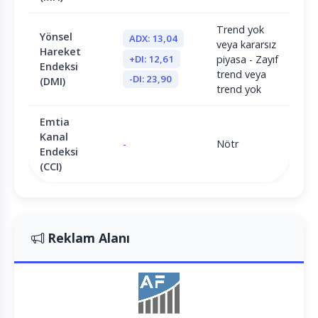
Trend yok
Yönsel
ADX: 13,04
veya kararsız
Hareket
+DI: 12,61
piyasa - Zayıf
Endeksi
trend veya
-DI: 23,90
(DMI)
trend yok
Emtia
Kanal
-
Nötr
Endeksi
(CCI)
Reklam Alanı