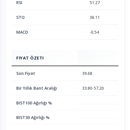
RSI
51.27
STO
36.11
MACD
-0.54
FIYAT ÖZETI
Son Fiyat
39.68
Bir Yıllık Bant Aralığı
33.80-57.20
BIST100 Ağırlığı %
BIST30 Ağırlığı %