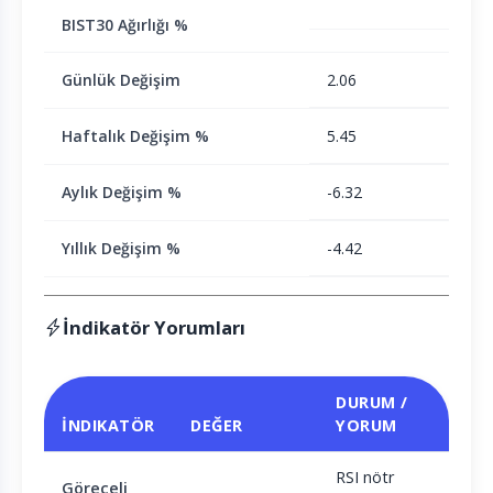
BIST30 Ağırlığı %
Günlük Değişim
2.06
Haftalık Değişim %
5.45
Aylık Değişim %
-6.32
Yıllık Değişim %
-4.42
İndikatör Yorumları
DURUM /
İNDIKATÖR
DEĞER
YORUM
RSI nötr
Göreceli