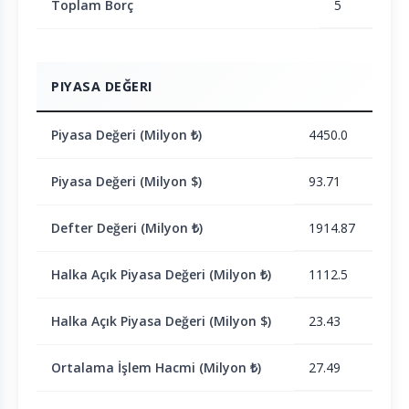
Toplam Borç
5
PIYASA DEĞERI
Piyasa Değeri (Milyon ₺)
4450.0
Piyasa Değeri (Milyon $)
93.71
Defter Değeri (Milyon ₺)
1914.87
Halka Açık Piyasa Değeri (Milyon ₺)
1112.5
Halka Açık Piyasa Değeri (Milyon $)
23.43
Ortalama İşlem Hacmi (Milyon ₺)
27.49