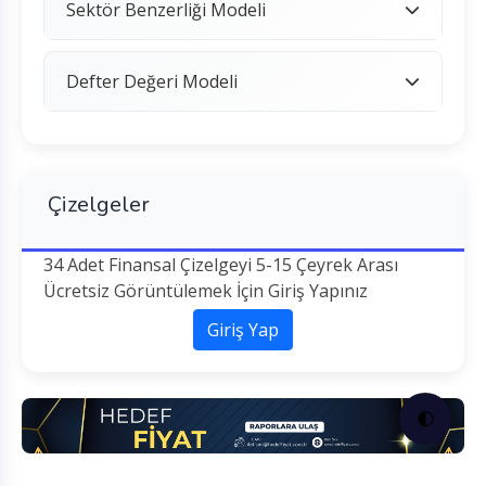
Sektör Benzerliği Modeli
Defter Değeri Modeli
Çizelgeler
34 Adet Finansal Çizelgeyi 5-15 Çeyrek Arası
Ücretsiz Görüntülemek İçin Giriş Yapınız
Giriş Yap
🌓