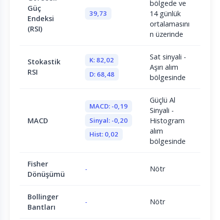
bölgede ve
Güç
39,73
14 günlük
Endeksi
ortalamasını
(RSI)
n üzerinde
Sat sinyali -
K: 82,02
Stokastik
Aşırı alım
RSI
D: 68,48
bölgesinde
Güçlü Al
MACD: -0,19
Sinyali -
Sinyal: -0,20
MACD
Histogram
alım
Hist: 0,02
bölgesinde
Fisher
-
Nötr
Dönüşümü
Bollinger
-
Nötr
Bantları