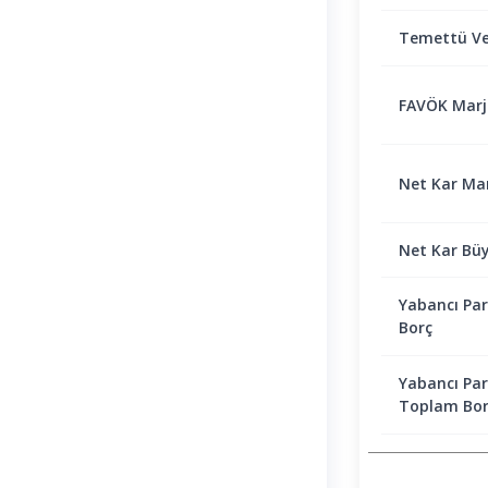
Temettü Ve
FAVÖK Marjı 
Net Kar Marj
Net Kar Bü
Yabancı Par
Borç
Yabancı Par
Toplam Bor