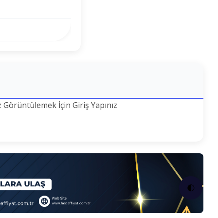
z Görüntülemek İçin Giriş Yapınız
🌓