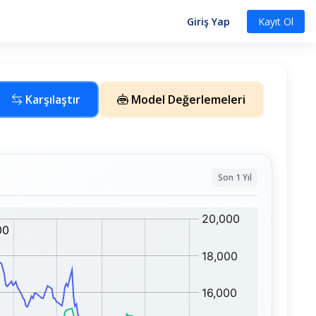
Giriş Yap
Kayıt Ol
Karşılaştır
Model Değerlemeleri
Son 1 Yıl