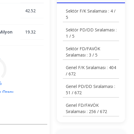
42.52
Sektör F/K Sıralaması : 4 /
5
Sektör PD/DD Sıralaması :
Milyon
19.32
1 / 5
Sektör FD/FAVÖK
Sıralaması : 3 / 5
Genel F/K Sıralaması : 404
/ 672
%
Genel PD/DD Sıralaması :
k Oranı
51 / 672
Genel FD/FAVÖK
Sıralaması : 256 / 672