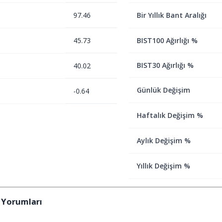
97.46
Bir Yıllık Bant Aralığı
45.73
BIST100 Ağırlığı %
BIST30 Ağırlığı %
40.02
Günlük Değişim
-0.64
Haftalık Değişim %
Aylık Değişim %
Yıllık Değişim %
 Yorumları