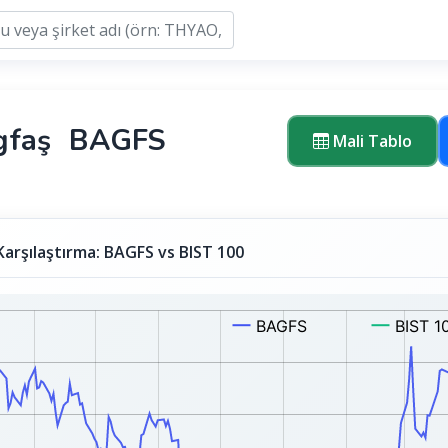
gfaş
BAGFS
Mali Tablo
Karşılaştırma: BAGFS vs BIST 100