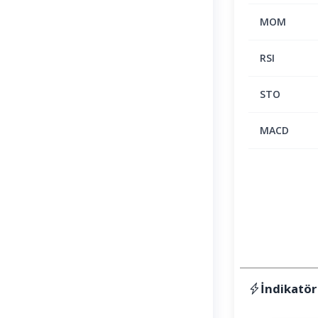
MOM
RSI
STO
MACD
İndikatör