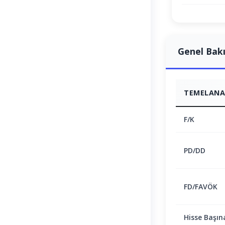
Genel Bak
TEMELANAL
F/K
PD/DD
FD/FAVÖK
Hisse Başın