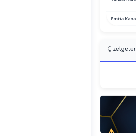
Emtia Kanal
Çizelgeler