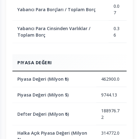
0.0
Yabancı Para Borçları / Toplam Borç
7
Yabancı Para Cinsinden Varlıklar /
0.3
Toplam Borç
6
PIYASA DEĞERI
Piyasa Değeri (Milyon ₺)
462900.0
Piyasa Değeri (Milyon $)
9744.13
188976.7
Defter Değeri (Milyon ₺)
2
Halka Açık Piyasa Değeri (Milyon
314772.0