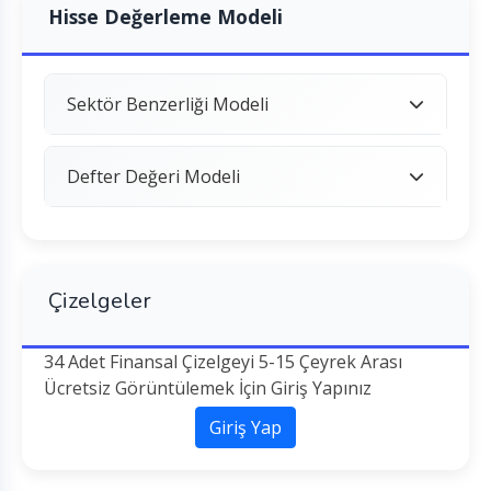
Hisse Değerleme Modeli
Sektör Benzerliği Modeli
Defter Değeri Modeli
Çizelgeler
34 Adet Finansal Çizelgeyi 5-15 Çeyrek Arası
Ücretsiz Görüntülemek İçin Giriş Yapınız
Giriş Yap