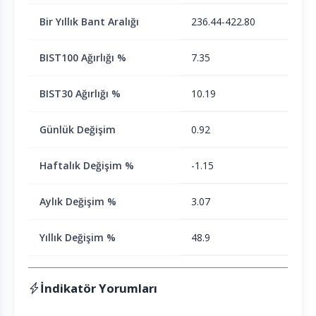
Bir Yıllık Bant Aralığı
236.44-422.80
BIST100 Ağırlığı %
7.35
BIST30 Ağırlığı %
10.19
Günlük Değişim
0.92
Haftalık Değişim %
-1.15
Aylık Değişim %
3.07
Yıllık Değişim %
48.9
İndikatör Yorumları