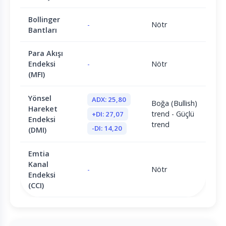
Bollinger
-
Nötr
Bantları
Para Akışı
Endeksi
-
Nötr
(MFI)
Yönsel
ADX: 25,80
Boğa (Bullish)
Hareket
trend - Güçlü
+DI: 27,07
Endeksi
trend
-DI: 14,20
(DMI)
Emtia
Kanal
-
Nötr
Endeksi
(CCI)