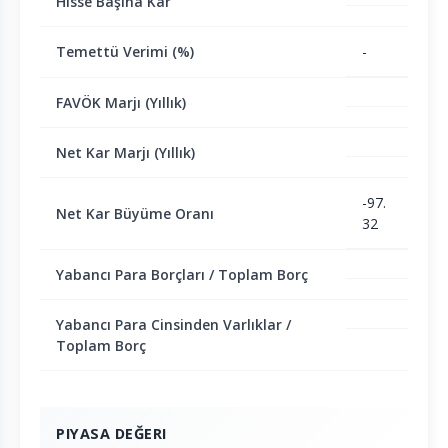
Hisse Başına Kar
Temettü Verimi (%)
-
FAVÖK Marjı (Yıllık)
Net Kar Marjı (Yıllık)
-97.
Net Kar Büyüme Oranı
32
Yabancı Para Borçları / Toplam Borç
Yabancı Para Cinsinden Varlıklar /
Toplam Borç
PIYASA DEĞERI