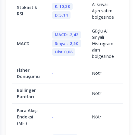
Al sinyali -
K: 10,28
Stokastik
Aşırı satım
RSI
D: 5,14
bölgesinde
Güçlü Al
MACD: -2,42
Sinyali -
Sinyal: -2,50
MACD
Histogram
alım
Hist: 0,08
bölgesinde
Fisher
-
Nötr
Dönüşümü
Bollinger
-
Nötr
Bantları
Para Akışı
Endeksi
-
Nötr
(MFI)