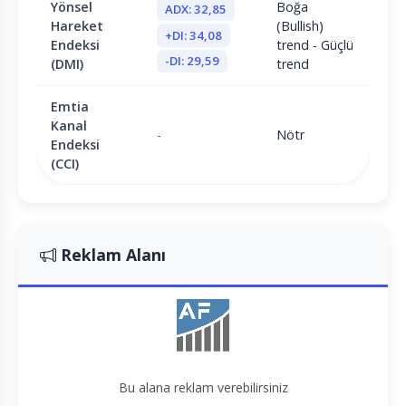
Yönsel
Boğa
ADX: 32,85
Hareket
(Bullish)
+DI: 34,08
Endeksi
trend - Güçlü
-DI: 29,59
(DMI)
trend
Emtia
Kanal
-
Nötr
Endeksi
(CCI)
Reklam Alanı
Bu alana reklam verebilirsiniz