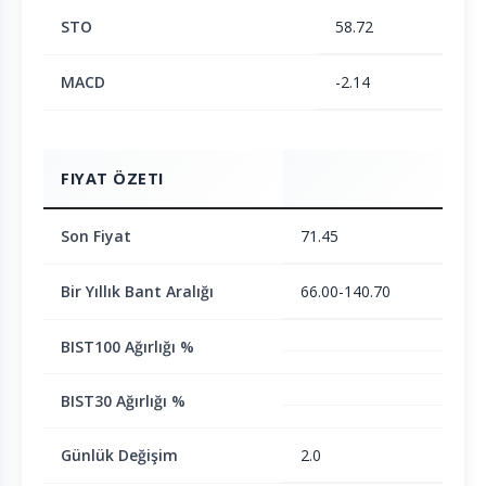
STO
58.72
MACD
-2.14
FIYAT ÖZETI
Son Fiyat
71.45
Bir Yıllık Bant Aralığı
66.00-140.70
BIST100 Ağırlığı %
BIST30 Ağırlığı %
Günlük Değişim
2.0