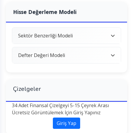
Hisse Değerleme Modeli
Sektör Benzerliği Modeli
Defter Değeri Modeli
Çizelgeler
34 Adet Finansal Çizelgeyi 5-15 Çeyrek Arası
Ücretsiz Görüntülemek İçin Giriş Yapınız
Giriş Yap