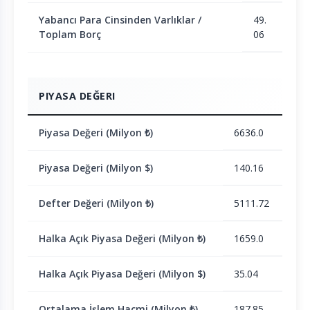
Yabancı Para Cinsinden Varlıklar /
49.
Toplam Borç
06
PIYASA DEĞERI
Piyasa Değeri (Milyon ₺)
6636.0
Piyasa Değeri (Milyon $)
140.16
Defter Değeri (Milyon ₺)
5111.72
Halka Açık Piyasa Değeri (Milyon ₺)
1659.0
Halka Açık Piyasa Değeri (Milyon $)
35.04
Ortalama İşlem Hacmi (Milyon ₺)
187.85