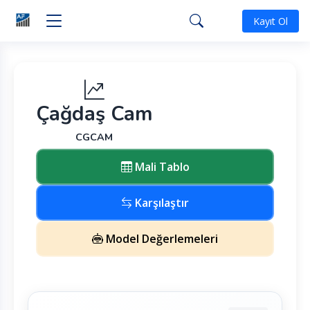
Kayıt Ol
Çağdaş Cam
CGCAM
Mali Tablo
Karşılaştır
Model Değerlemeleri