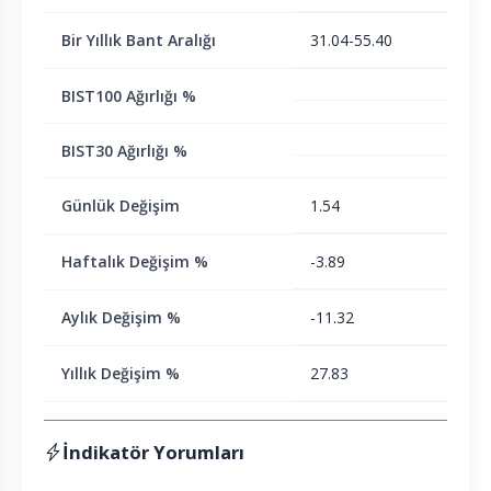
Bir Yıllık Bant Aralığı
31.04-55.40
BIST100 Ağırlığı %
BIST30 Ağırlığı %
Günlük Değişim
1.54
Haftalık Değişim %
-3.89
Aylık Değişim %
-11.32
Yıllık Değişim %
27.83
İndikatör Yorumları