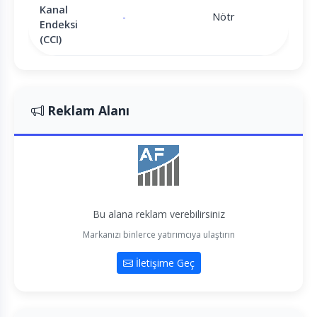
Kanal
-
Nötr
Endeksi
(CCI)
Reklam Alanı
Bu alana reklam verebilirsiniz
Markanızı binlerce yatırımcıya ulaştırın
İletişime Geç