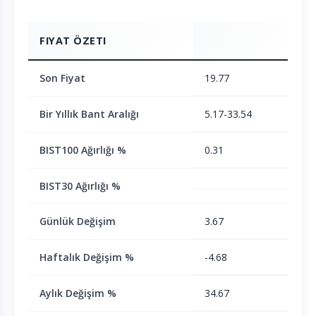
FIYAT ÖZETI
Son Fiyat
19.77
Bir Yıllık Bant Aralığı
5.17-33.54
BIST100 Ağırlığı %
0.31
BIST30 Ağırlığı %
Günlük Değişim
3.67
Haftalık Değişim %
-4.68
Aylık Değişim %
34.67