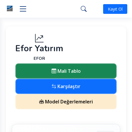
Kayıt Ol
Efor Yatırım
EFOR
Mali Tablo
Karşılaştır
Model Değerlemeleri