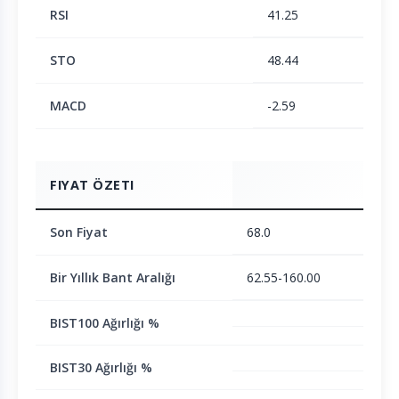
RSI
41.25
STO
48.44
MACD
-2.59
FIYAT ÖZETI
Son Fiyat
68.0
Bir Yıllık Bant Aralığı
62.55-160.00
BIST100 Ağırlığı %
BIST30 Ağırlığı %