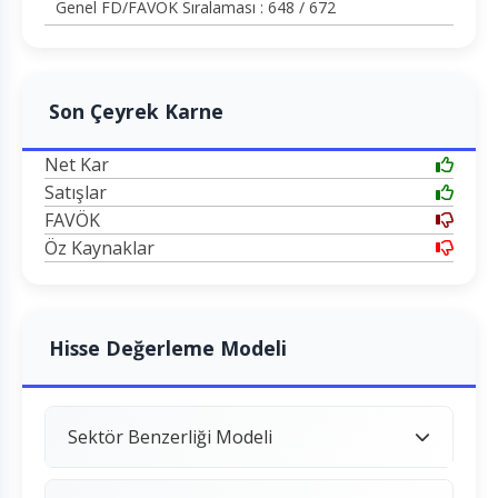
Genel FD/FAVÖK Sıralaması : 648 / 672
Son Çeyrek Karne
Net Kar
Satışlar
FAVÖK
Öz Kaynaklar
Hisse Değerleme Modeli
Sektör Benzerliği Modeli