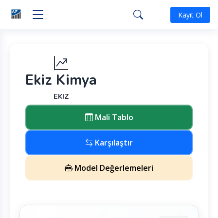
Kayıt Ol
Ekiz Kimya
EKIZ
Mali Tablo
Karşılaştır
Model Değerlemeleri