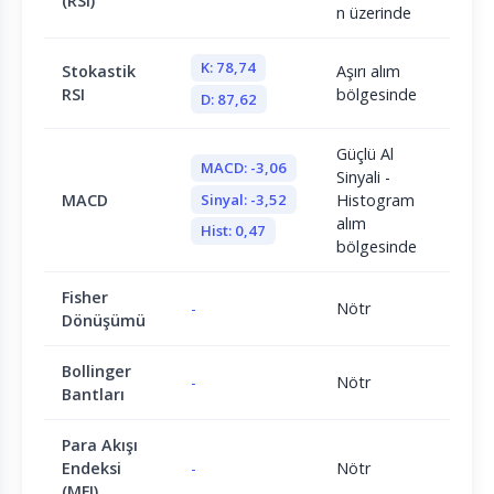
(RSI)
n üzerinde
K: 78,74
Stokastik
Aşırı alım
RSI
bölgesinde
D: 87,62
Güçlü Al
MACD: -3,06
Sinyali -
Sinyal: -3,52
MACD
Histogram
alım
Hist: 0,47
bölgesinde
Fisher
-
Nötr
Dönüşümü
Bollinger
-
Nötr
Bantları
Para Akışı
Endeksi
-
Nötr
(MFI)