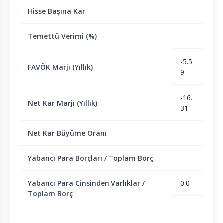
Hisse Başına Kar
Temettü Verimi (%)
-
-5.5
FAVÖK Marjı (Yıllık)
9
-16.
Net Kar Marjı (Yıllık)
31
Net Kar Büyüme Oranı
Yabancı Para Borçları / Toplam Borç
Yabancı Para Cinsinden Varlıklar /
0.0
Toplam Borç