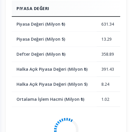
PIYASA DEĞERI
Piyasa Değeri (Milyon ₺)
631.34
Piyasa Değeri (Milyon $)
13.29
Defter Değeri (Milyon ₺)
358.89
Halka Açık Piyasa Değeri (Milyon ₺)
391.43
Halka Açık Piyasa Değeri (Milyon $)
8.24
Ortalama İşlem Hacmi (Milyon ₺)
1.02