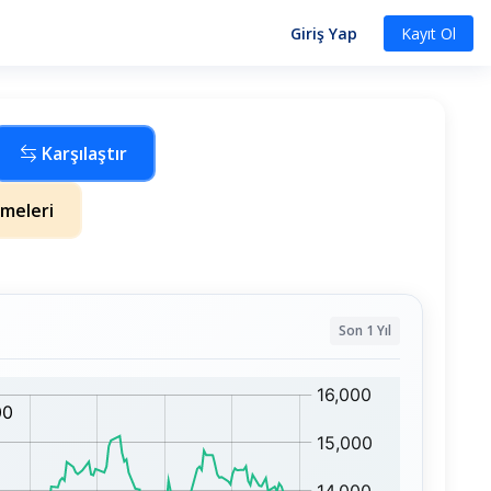
Giriş Yap
Kayıt Ol
Karşılaştır
meleri
Son 1 Yıl