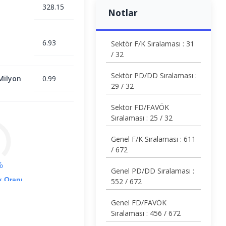
328.15
Notlar
6.93
Sektör F/K Sıralaması : 31
/ 32
Sektör PD/DD Sıralaması :
Milyon
0.99
29 / 32
Sektör FD/FAVÖK
Sıralaması : 25 / 32
Genel F/K Sıralaması : 611
/ 672
%
Genel PD/DD Sıralaması :
k Oranı
552 / 672
Genel FD/FAVÖK
Sıralaması : 456 / 672