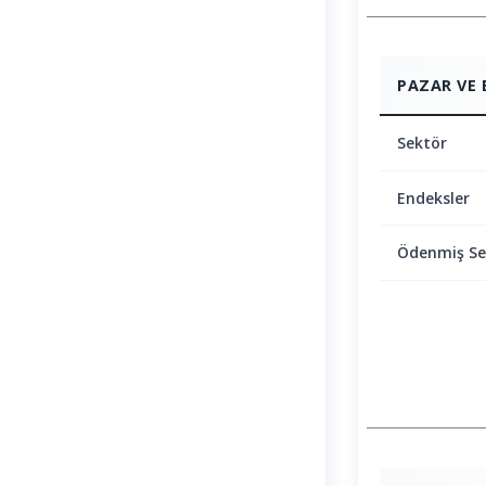
PAZAR VE 
Sektör
Endeksler
Ödenmiş S