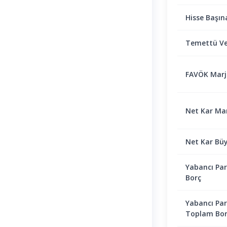
Hisse Başın
Temettü Ve
FAVÖK Marjı 
Net Kar Marj
Net Kar Bü
Yabancı Par
Borç
Yabancı Par
Toplam Bor