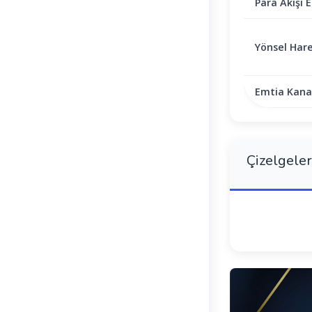
Para Akışı E
Yönsel Hare
Emtia Kanal
Çizelgeler