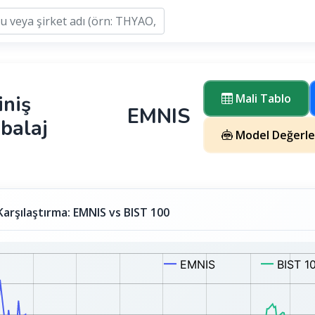
niş
Mali Tablo
EMNIS
balaj
Model Değerle
Karşılaştırma: EMNIS vs BIST 100