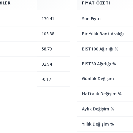
RILER
FIYAT ÖZETI
170.41
Son Fiyat
103.38
Bir Yıllık Bant Aralığı
58.79
BIST100 Ağırlığı %
BIST30 Ağırlığı %
32.94
Günlük Değişim
-0.17
Haftalık Değişim %
Aylık Değişim %
Yıllık Değişim %