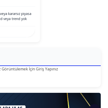
veya kararsız piyasa
end veya trend yok
z Görüntülemek İçin Giriş Yapınız