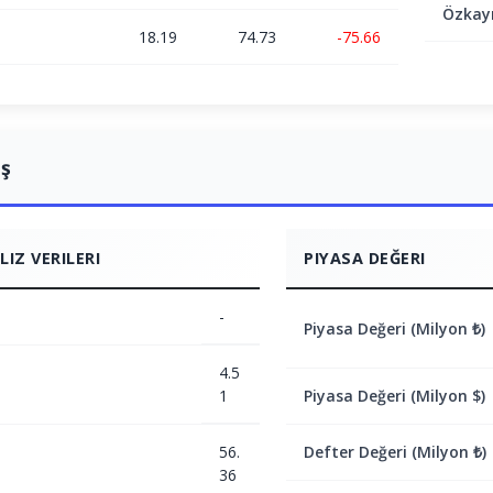
Özkay
18.19
74.73
-75.66
ış
IZ VERILERI
PIYASA DEĞERI
-
Piyasa Değeri (Milyon ₺)
4.5
1
Piyasa Değeri (Milyon $)
56.
Defter Değeri (Milyon ₺)
36