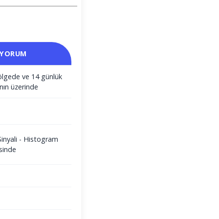
 YORUM
ölgede ve 14 günlük
nın üzerinde
Sinyali - Histogram
sinde