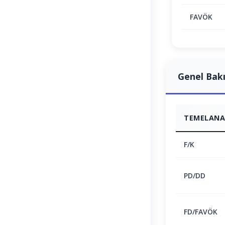
FAVÖK
Genel Bak
TEMELANAL
F/K
PD/DD
FD/FAVÖK