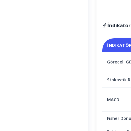
İndikatör
İNDIKATÖ
Göreceli Gü
Stokastik R
MACD
Fisher Dön