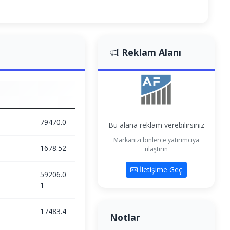
Reklam Alanı
79470.0
Bu alana reklam verebilirsiniz
Markanızı binlerce yatırımcıya
1678.52
ulaştırın
İletişime Geç
59206.0
1
17483.4
Notlar