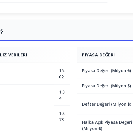
ış
IZ VERILERI
PIYASA DEĞERI
16.
Piyasa Değeri (Milyon ₺)
02
Piyasa Değeri (Milyon $)
1.3
4
Defter Değeri (Milyon ₺)
10.
73
Halka Açık Piyasa Değeri
(Milyon ₺)