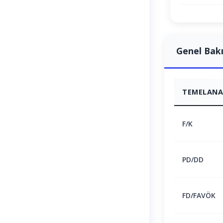
Genel Bak
TEMELANAL
F/K
PD/DD
FD/FAVÖK