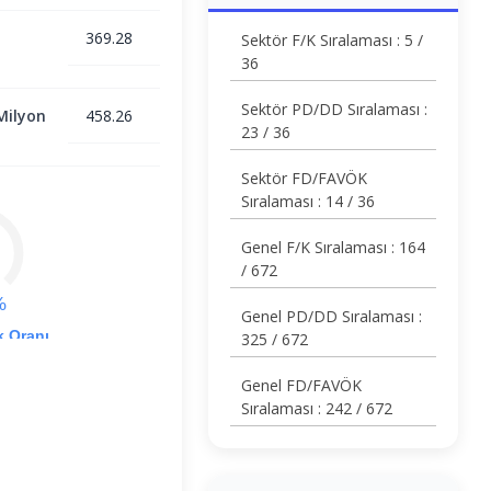
369.28
Sektör F/K Sıralaması : 5 /
36
Sektör PD/DD Sıralaması :
Milyon
458.26
23 / 36
Sektör FD/FAVÖK
Sıralaması : 14 / 36
Genel F/K Sıralaması : 164
/ 672
%
Genel PD/DD Sıralaması :
k Oranı
325 / 672
Genel FD/FAVÖK
Sıralaması : 242 / 672