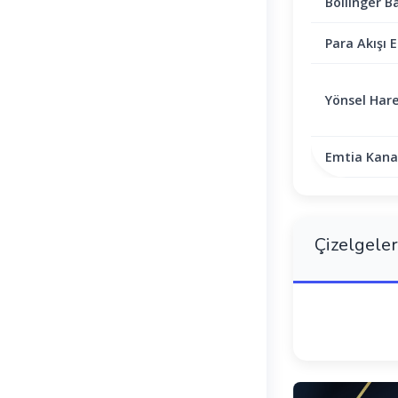
Bollinger B
Para Akışı E
Yönsel Hare
Emtia Kanal
Çizelgeler