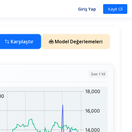
Giriş Yap
Kayıt Ol
Karşılaştır
Model Değerlemeleri
Son 1 Yıl