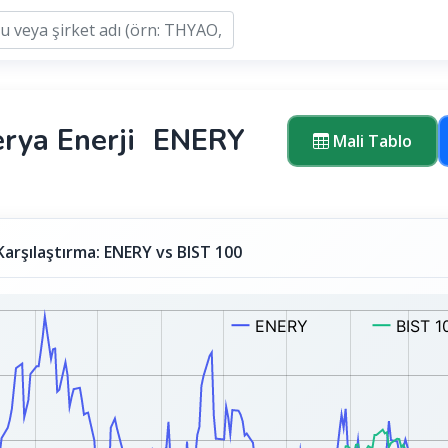
rya Enerji
ENERY
Mali Tablo
Karşılaştırma: ENERY vs BIST 100