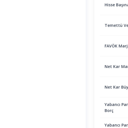
Hisse Başın
Temettü Ve
FAVÖK Marjı 
Net Kar Marj
Net Kar Bü
Yabancı Par
Borç
Yabancı Par