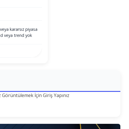
veya kararsız piyasa
end veya trend yok
z Görüntülemek İçin Giriş Yapınız