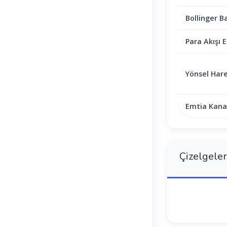
Bollinger B
Para Akışı E
Yönsel Hare
Emtia Kanal
Çizelgeler