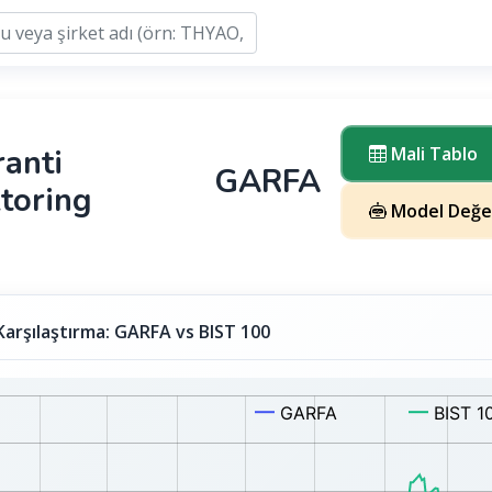
anti
Mali Tablo
GARFA
toring
Model Değer
Karşılaştırma: GARFA vs BIST 100