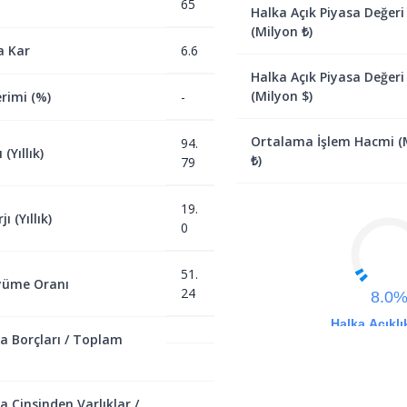
65
Halka Açık Piyasa Değeri
(Milyon ₺)
a Kar
6.6
Halka Açık Piyasa Değeri
(Milyon $)
rimi (%)
-
Ortalama İşlem Hacmi (
94.
(Yıllık)
₺)
79
19.
ı (Yıllık)
0
51.
yüme Oranı
24
8.0
Halka Açıklı
a Borçları / Toplam
a Cinsinden Varlıklar /