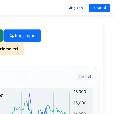
Giriş Yap
Kayıt Ol
Karşılaştır
lemeleri
Son 1 Yıl