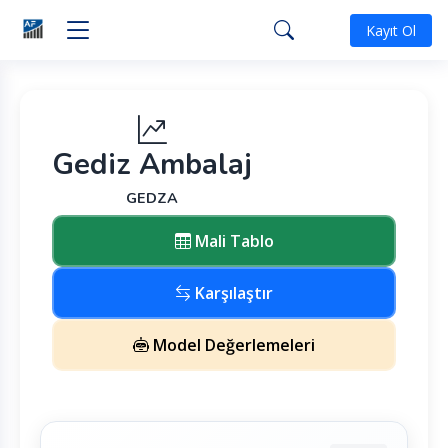
Kayıt Ol
Gediz Ambalaj
GEDZA
Mali Tablo
Karşılaştır
Model Değerlemeleri