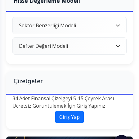
Hisse Değerleme Modeli
Sektör Benzerliği Modeli
Defter Değeri Modeli
Çizelgeler
34 Adet Finansal Çizelgeyi 5-15 Çeyrek Arası
Ücretsiz Görüntülemek İçin Giriş Yapınız
Giriş Yap