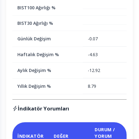
BIST100 Ağırlığı %
BIST30 Ağırlığı %
Günlük Değişim
-0.07
Haftalık Değişim %
-4.63
Aylık Değişim %
-12.92
Yıllık Değişim %
8.79
İndikatör Yorumları
DURUM /
İNDIKATÖR
DEĞER
YORUM