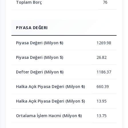
Toplam Borç
76
PIYASA DEĞERI
Piyasa Değeri (Milyon ₺)
1269.98
Piyasa Değeri (Milyon $)
26.82
Defter Değeri (Milyon ₺)
1186.37
Halka Açık Piyasa Değeri (Milyon ₺)
660.39
Halka Açık Piyasa Değeri (Milyon $)
13.95
Ortalama İşlem Hacmi (Milyon ₺)
13.75