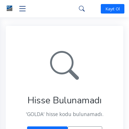
Kayıt Ol
Hisse Bulunamadı
'GOLDA' hisse kodu bulunamadı.