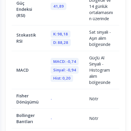
bölgede ve
Güç
41,89
14 günlük
Endeksi
ortalamasını
(RSI)
n üzerinde
Sat sinyali -
K: 98,18
Stokastik
Aşırı alım
RSI
D: 88,28
bölgesinde
Güçlü Al
MACD: -0,74
Sinyali -
Sinyal: -0,94
MACD
Histogram
alım
Hist: 0,20
bölgesinde
Fisher
-
Nötr
Dönüşümü
Bollinger
-
Nötr
Bantları