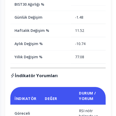
BIST30 Ağırlığı %
Günlük Değişim
-1.48
Haftalık Değişim %
11.52
Aylık Değişim %
-10.74
Yıllık Değişim %
77.08
İndikatör Yorumları
DURUM /
İNDIKATÖR
DEĞER
YORUM
RSI nötr
Göreceli