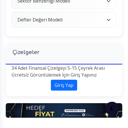
Sektör Benzerliği Modeli
Defter Değeri Modeli
Çizelgeler
34 Adet Finansal Çizelgeyi 5-15 Çeyrek Arası
Ücretsiz Görüntülemek İçin Giriş Yapınız
Giriş Yap
🌓