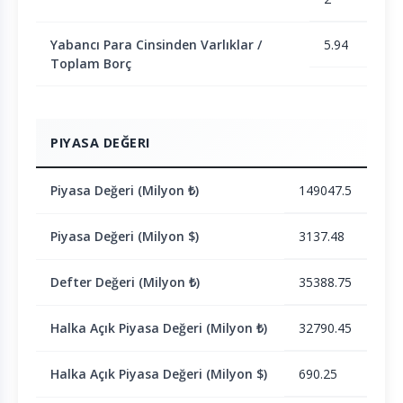
Yabancı Para Cinsinden Varlıklar /
5.94
Toplam Borç
PIYASA DEĞERI
Piyasa Değeri (Milyon ₺)
149047.5
Piyasa Değeri (Milyon $)
3137.48
Defter Değeri (Milyon ₺)
35388.75
Halka Açık Piyasa Değeri (Milyon ₺)
32790.45
Halka Açık Piyasa Değeri (Milyon $)
690.25