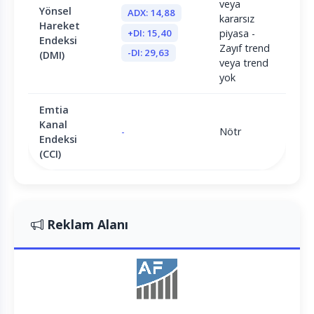
veya
Yönsel
ADX: 14,88
kararsız
Hareket
+DI: 15,40
piyasa -
Endeksi
Zayıf trend
-DI: 29,63
(DMI)
veya trend
yok
Emtia
Kanal
-
Nötr
Endeksi
(CCI)
Reklam Alanı