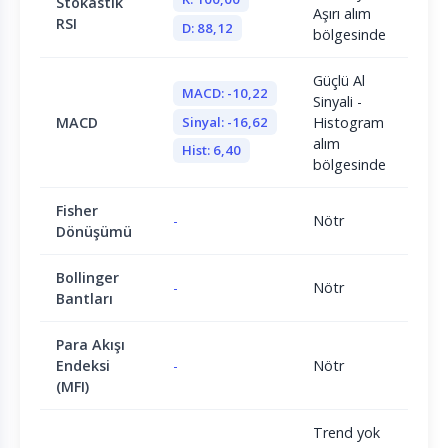
Stokastik
Aşırı alım
RSI
D: 88,12
bölgesinde
Güçlü Al
MACD: -10,22
Sinyali -
Sinyal: -16,62
MACD
Histogram
alım
Hist: 6,40
bölgesinde
Fisher
-
Nötr
Dönüşümü
Bollinger
-
Nötr
Bantları
Para Akışı
Endeksi
-
Nötr
(MFI)
Trend yok