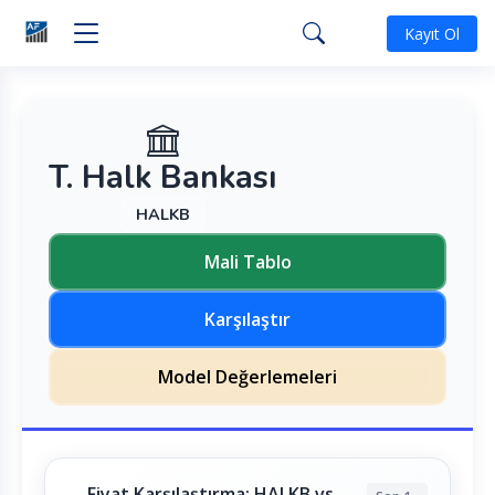
Kayıt Ol
T. Halk Bankası
HALKB
Mali Tablo
Karşılaştır
Model Değerlemeleri
Fiyat Karşılaştırma: HALKB vs