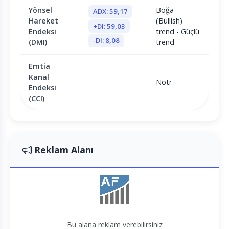
Yönsel
Boğa
ADX: 59,17
Hareket
(Bullish)
+DI: 59,03
Endeksi
trend - Güçlü
-DI: 8,08
(DMI)
trend
Emtia
Kanal
-
Nötr
Endeksi
(CCI)
Reklam Alanı
Bu alana reklam verebilirsiniz