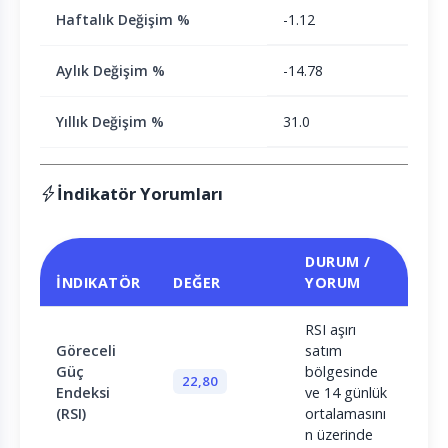
Haftalık Değişim %
-1.12
Aylık Değişim %
-14.78
Yıllık Değişim %
31.0
İndikatör Yorumları
DURUM /
İNDIKATÖR
DEĞER
YORUM
RSI aşırı
Göreceli
satım
Güç
bölgesinde
22,80
Endeksi
ve 14 günlük
(RSI)
ortalamasını
n üzerinde