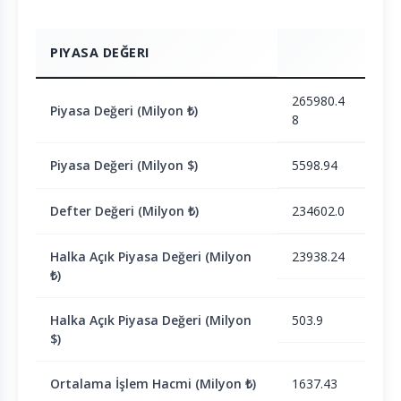
PIYASA DEĞERI
265980.4
Piyasa Değeri (Milyon ₺)
8
Piyasa Değeri (Milyon $)
5598.94
Defter Değeri (Milyon ₺)
234602.0
Halka Açık Piyasa Değeri (Milyon
23938.24
₺)
Halka Açık Piyasa Değeri (Milyon
503.9
$)
Ortalama İşlem Hacmi (Milyon ₺)
1637.43