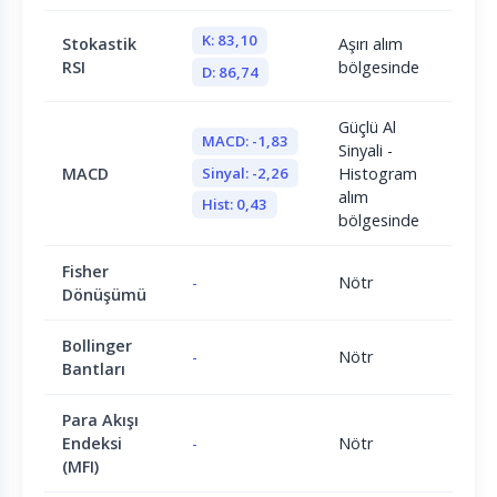
K: 83,10
Stokastik
Aşırı alım
RSI
bölgesinde
D: 86,74
Güçlü Al
MACD: -1,83
Sinyali -
Sinyal: -2,26
MACD
Histogram
alım
Hist: 0,43
bölgesinde
Fisher
-
Nötr
Dönüşümü
Bollinger
-
Nötr
Bantları
Para Akışı
Endeksi
-
Nötr
(MFI)