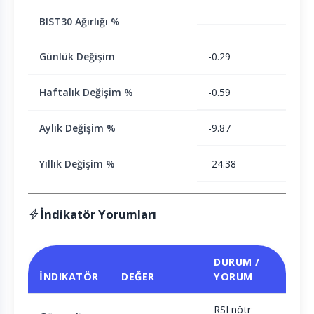
BIST30 Ağırlığı %
Günlük Değişim
-0.29
Haftalık Değişim %
-0.59
Aylık Değişim %
-9.87
Yıllık Değişim %
-24.38
İndikatör Yorumları
DURUM /
İNDIKATÖR
DEĞER
YORUM
RSI nötr