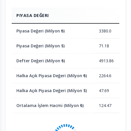
PIYASA DEĞERI
Piyasa Değeri (Milyon ₺)
3380.0
Piyasa Değeri (Milyon $)
71.18
Defter Değeri (Milyon ₺)
4913.86
Halka Açık Piyasa Değeri (Milyon ₺)
2264.6
Halka Açık Piyasa Değeri (Milyon $)
47.69
Ortalama İşlem Hacmi (Milyon ₺)
124.47