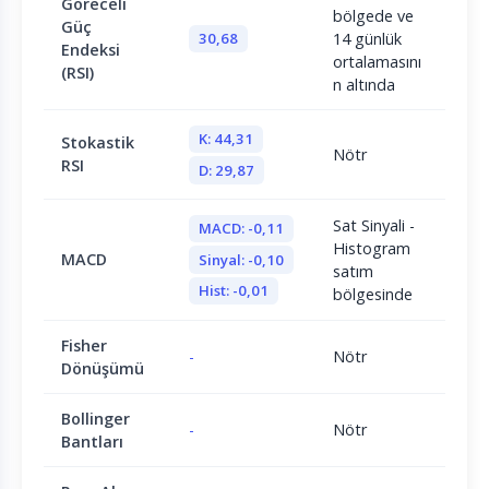
Göreceli
bölgede ve
Güç
30,68
14 günlük
Endeksi
ortalamasını
(RSI)
n altında
K: 44,31
Stokastik
Nötr
RSI
D: 29,87
Sat Sinyali -
MACD: -0,11
Histogram
MACD
Sinyal: -0,10
satım
Hist: -0,01
bölgesinde
Fisher
-
Nötr
Dönüşümü
Bollinger
-
Nötr
Bantları