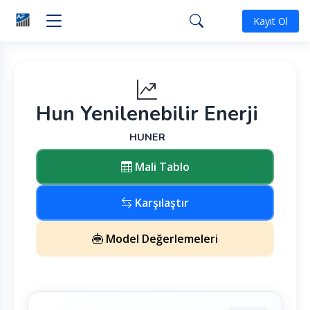
Kayıt Ol
Hun Yenilenebilir Enerji
HUNER
Mali Tablo
Karşılaştır
Model Değerlemeleri