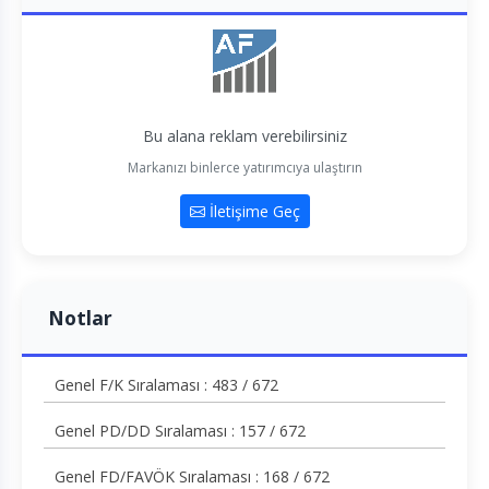
Bu alana reklam verebilirsiniz
Markanızı binlerce yatırımcıya ulaştırın
İletişime Geç
Notlar
Genel F/K Sıralaması : 483 / 672
Genel PD/DD Sıralaması : 157 / 672
Genel FD/FAVÖK Sıralaması : 168 / 672