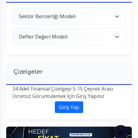
Sektör Benzerliği Modeli
Defter Değeri Modeli
Çizelgeler
34 Adet Finansal Çizelgeyi 5-15 Çeyrek Arası
Ücretsiz Görüntülemek İçin Giriş Yapınız
Giriş Yap
🌓