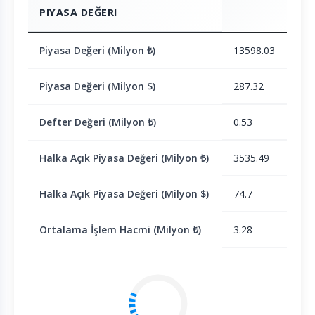
PIYASA DEĞERI
Piyasa Değeri (Milyon ₺)
13598.03
Piyasa Değeri (Milyon $)
287.32
Defter Değeri (Milyon ₺)
0.53
Halka Açık Piyasa Değeri (Milyon ₺)
3535.49
Halka Açık Piyasa Değeri (Milyon $)
74.7
Ortalama İşlem Hacmi (Milyon ₺)
3.28