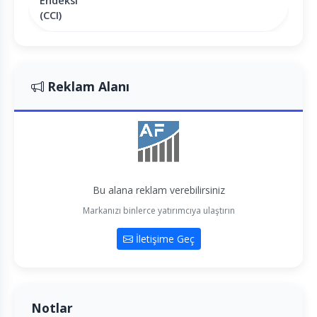
Endeksi
(CCI)
Reklam Alanı
Bu alana reklam verebilirsiniz
Markanızı binlerce yatırımcıya ulaştırın
İletişime Geç
Notlar