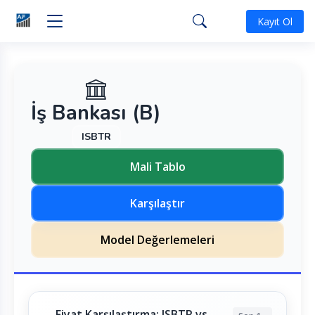
Kayıt Ol
İş Bankası (B)
ISBTR
Mali Tablo
Karşılaştır
Model Değerlemeleri
Fiyat Karşılaştırma: ISBTR vs