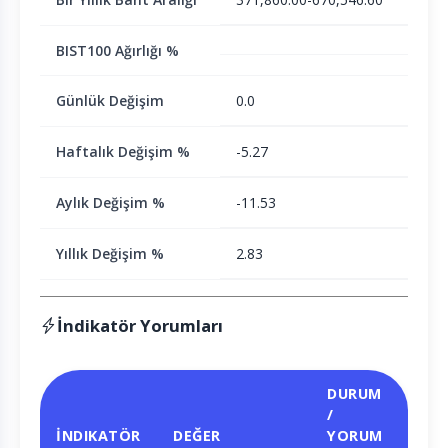
BIST100 Ağırlığı %
Günlük Değişim
0.0
Haftalık Değişim %
-5.27
Aylık Değişim %
-11.53
Yıllık Değişim %
2.83
İndikatör Yorumları
DURUM
/
İNDIKATÖR
DEĞER
YORUM