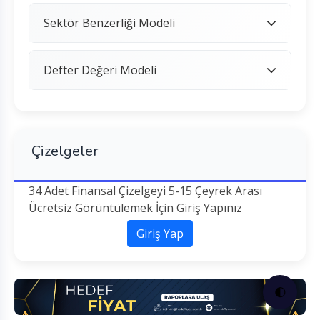
Sektör Benzerliği Modeli
Defter Değeri Modeli
Çizelgeler
34 Adet Finansal Çizelgeyi 5-15 Çeyrek Arası
Ücretsiz Görüntülemek İçin Giriş Yapınız
Giriş Yap
🌓