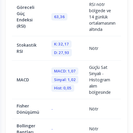
RSI nötr
Göreceli
bölgede ve
Güç
63,36
14 günlük
Endeksi
ortalamasının
(RSI)
altında
K: 32,17
Stokastik
Nötr
RSI
D: 27,93
Güçlü Sat
MACD: 1,07
Sinyali -
Sinyal: 1,02
MACD
Histogram
alım
Hist: 0,05
bölgesinde
Fisher
-
Nötr
Dönüşümü
Bollinger
-
Nötr
Bantları