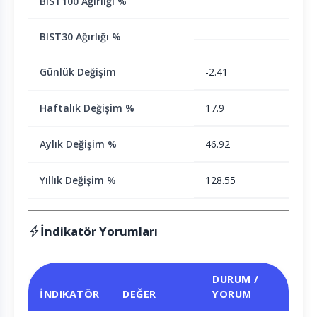
BIST100 Ağırlığı %
BIST30 Ağırlığı %
Günlük Değişim
-2.41
Haftalık Değişim %
17.9
Aylık Değişim %
46.92
Yıllık Değişim %
128.55
İndikatör Yorumları
DURUM /
İNDIKATÖR
DEĞER
YORUM