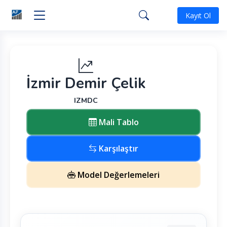
Kayıt Ol
İzmir Demir Çelik
IZMDC
Mali Tablo
Karşılaştır
Model Değerlemeleri