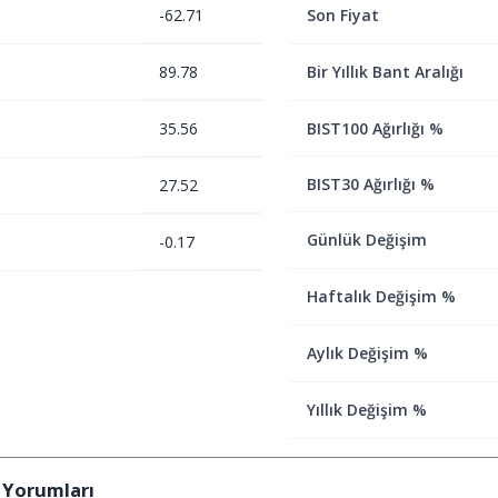
-62.71
Son Fiyat
89.78
Bir Yıllık Bant Aralığı
35.56
BIST100 Ağırlığı %
BIST30 Ağırlığı %
27.52
Günlük Değişim
-0.17
Haftalık Değişim %
Aylık Değişim %
Yıllık Değişim %
 Yorumları