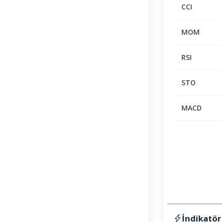
CCI
MOM
RSI
STO
MACD
İndikatör