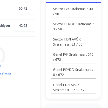
60.72
Sektör F/K Sıralaması : 40
/ 50
Sektör PD/DD Sıralaması :
Milyon
42.63
3 / 50
Sektör FD/FAVÖK
Sıralaması : 21 / 50
Genel F/K Sıralaması : 510
/ 672
%
Genel PD/DD Sıralaması :
k Oranı
8 / 672
Genel FD/FAVÖK
Sıralaması : 353 / 672