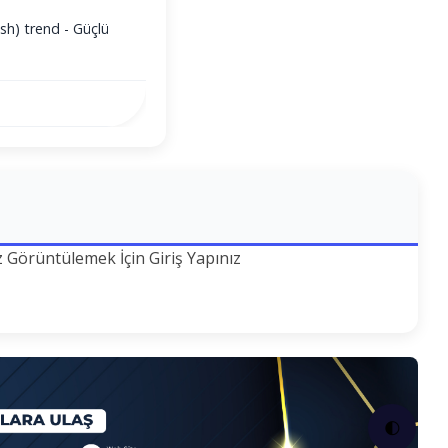
sh) trend - Güçlü
z Görüntülemek İçin Giriş Yapınız
🌓