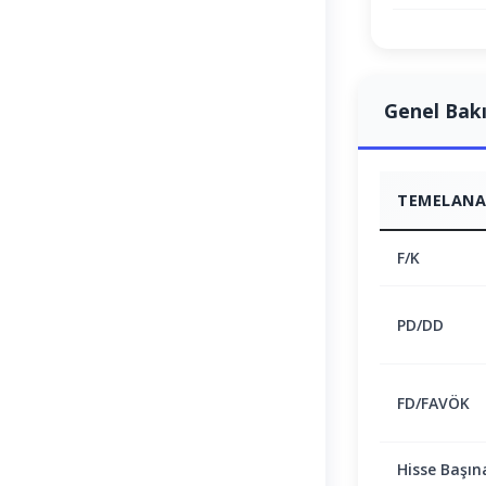
Genel Bak
TEMELANAL
F/K
PD/DD
FD/FAVÖK
Hisse Başın