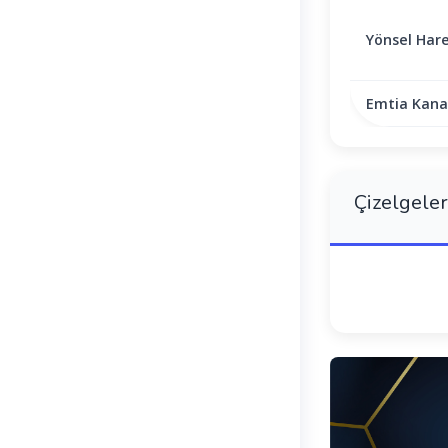
Yönsel Hare
Emtia Kanal
Çizelgeler