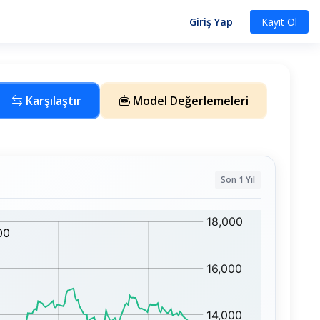
Giriş Yap
Kayıt Ol
Karşılaştır
Model Değerlemeleri
Son 1 Yıl