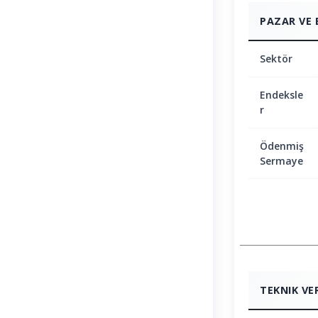
PAZAR VE 
Sektör
Endeksle
r
Ödenmiş
Sermaye
TEKNIK VE