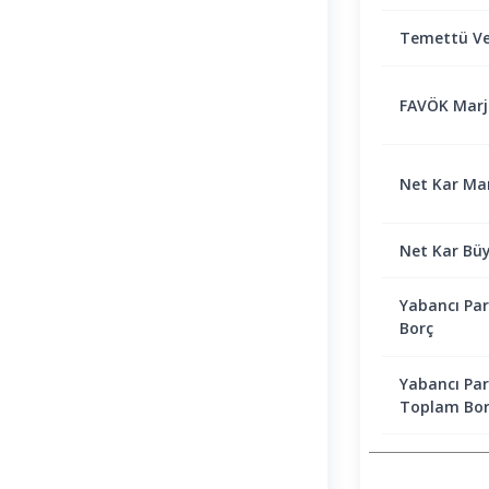
Temettü Ve
FAVÖK Marjı 
Net Kar Marj
Net Kar Bü
Yabancı Par
Borç
Yabancı Par
Toplam Bor