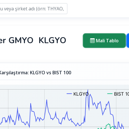
ler GMYO
KLGYO
Mali Tablo
Karşılaştırma: KLGYO vs BIST 100