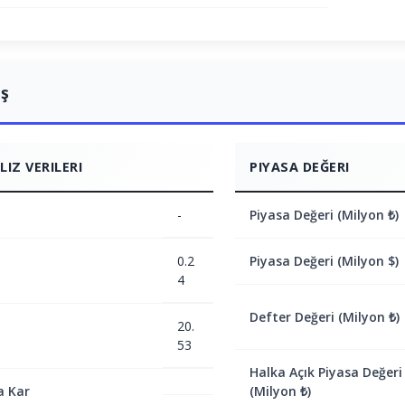
ış
IZ VERILERI
PIYASA DEĞERI
-
Piyasa Değeri (Milyon ₺)
0.2
Piyasa Değeri (Milyon $)
4
Defter Değeri (Milyon ₺)
20.
53
Halka Açık Piyasa Değeri
a Kar
(Milyon ₺)