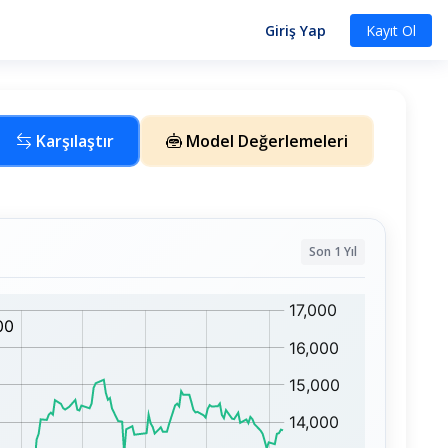
Giriş Yap
Kayıt Ol
Karşılaştır
Model Değerlemeleri
Son 1 Yıl