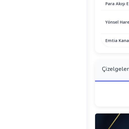
Para Akışı E
Yönsel Hare
Emtia Kanal
Çizelgeler