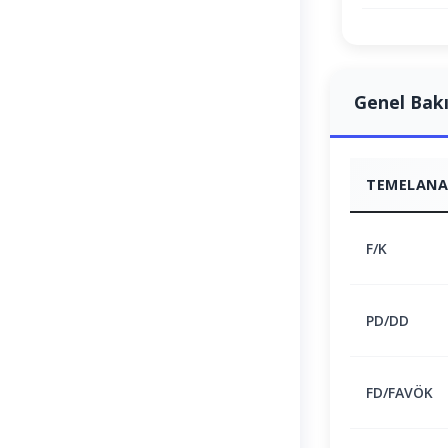
Genel Bak
TEMELANAL
F/K
PD/DD
FD/FAVÖK