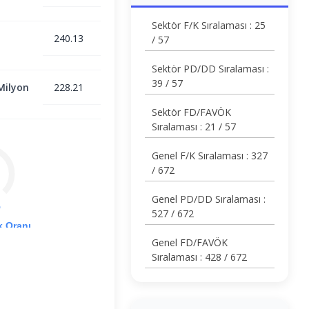
Sektör F/K Sıralaması : 25
240.13
/ 57
Sektör PD/DD Sıralaması :
39 / 57
Milyon
228.21
Sektör FD/FAVÖK
Sıralaması : 21 / 57
Genel F/K Sıralaması : 327
/ 672
Genel PD/DD Sıralaması :
%
527 / 672
k Oranı
Genel FD/FAVÖK
Sıralaması : 428 / 672