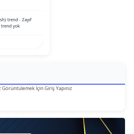
sh) trend - Zayıf
 trend yok
z Görüntülemek İçin Giriş Yapınız