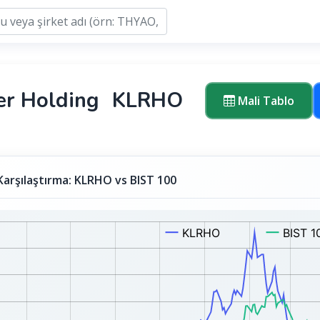
er Holding
KLRHO
Mali Tablo
Karşılaştırma: KLRHO vs BIST 100