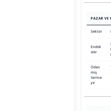
PAZAR VE 
Sektör
Endek
sler
Öden
miş
Serma
ye