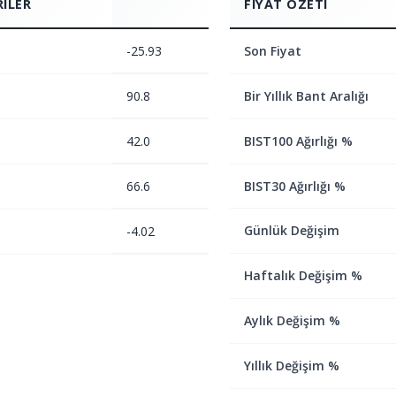
RILER
FIYAT ÖZETI
-25.93
Son Fiyat
90.8
Bir Yıllık Bant Aralığı
42.0
BIST100 Ağırlığı %
66.6
BIST30 Ağırlığı %
Günlük Değişim
-4.02
Haftalık Değişim %
Aylık Değişim %
Yıllık Değişim %