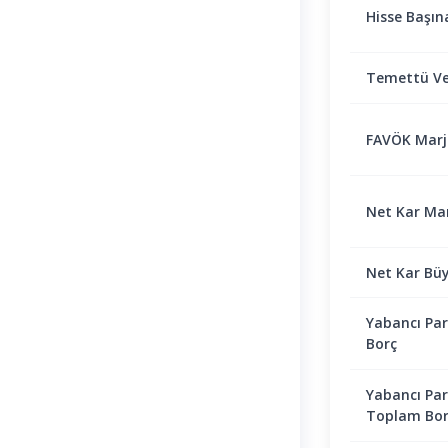
Hisse Başın
Temettü Ve
FAVÖK Marjı 
Net Kar Marj
Net Kar Bü
Yabancı Par
Borç
Yabancı Par
Toplam Bor