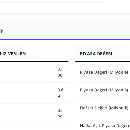
ış
IZ VERILERI
PIYASA DEĞERI
93.
Piyasa Değeri (Milyon ₺)
08
3.6
Piyasa Değeri (Milyon $)
4
Defter Değeri (Milyon ₺)
44.
79
Halka Açık Piyasa Değeri