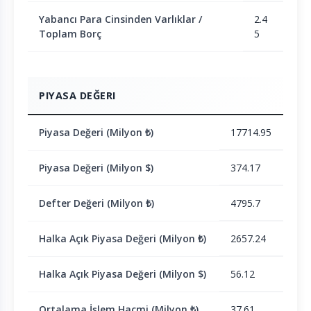
Yabancı Para Cinsinden Varlıklar /
2.4
Toplam Borç
5
PIYASA DEĞERI
Piyasa Değeri (Milyon ₺)
17714.95
Piyasa Değeri (Milyon $)
374.17
Defter Değeri (Milyon ₺)
4795.7
Halka Açık Piyasa Değeri (Milyon ₺)
2657.24
Halka Açık Piyasa Değeri (Milyon $)
56.12
Ortalama İşlem Hacmi (Milyon ₺)
37.61