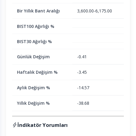
Bir Yıllık Bant Aralığı
3,600.00-6,175.00
BIST100 Ağırlığı %
BIST30 Ağırlığı %
Günlük Değişim
-0.41
Haftalık Değişim %
-3.45
Aylık Değişim %
-14.57
Yıllık Değişim %
-38.68
İndikatör Yorumları