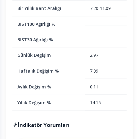
Bir Yıllık Bant Aralığı
7.20-11.09
BIST100 Ağırlığı %
BIST30 Ağırlığı %
Günlük Değişim
2.97
Haftalık Değişim %
7.09
Aylık Değişim %
0.11
Yıllık Değişim %
14.15
İndikatör Yorumları