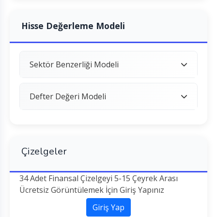
Hisse Değerleme Modeli
Sektör Benzerliği Modeli
Defter Değeri Modeli
Çizelgeler
34 Adet Finansal Çizelgeyi 5-15 Çeyrek Arası
Ücretsiz Görüntülemek İçin Giriş Yapınız
Giriş Yap