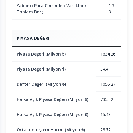
Yabancı Para Cinsinden Varlıklar /
1.3
Toplam Borç
3
PIYASA DEĞERI
Piyasa Değeri (Milyon ₺)
1634.26
Piyasa Değeri (Milyon $)
34.4
Defter Değeri (Milyon ₺)
1056.27
Halka Açık Piyasa Değeri (Milyon ₺)
735.42
Halka Açık Piyasa Değeri (Milyon $)
15.48
Ortalama İşlem Hacmi (Milyon ₺)
23.52