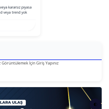
veya kararsız piyasa
end veya trend yok
z Görüntülemek İçin Giriş Yapınız
🌓