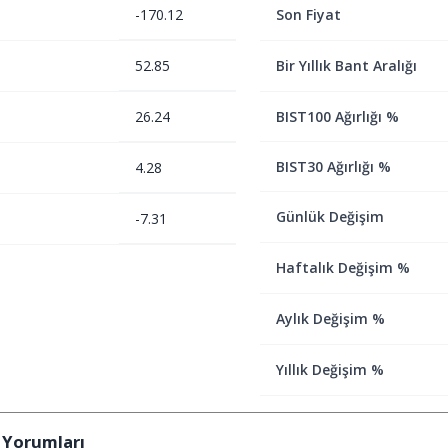
-170.12
Son Fiyat
52.85
Bir Yıllık Bant Aralığı
26.24
BIST100 Ağırlığı %
BIST30 Ağırlığı %
4.28
Günlük Değişim
-7.31
Haftalık Değişim %
Aylık Değişim %
Yıllık Değişim %
 Yorumları