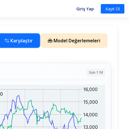
Giriş Yap
Kayıt Ol
Karşılaştır
Model Değerlemeleri
Son 1 Yıl