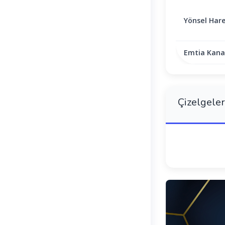
Yönsel Hare
Emtia Kanal
Çizelgeler