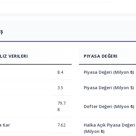
ış
IZ VERILERI
PIYASA DEĞERI
8.4
Piyasa Değeri (Milyon ₺)
3.5
Piyasa Değeri (Milyon $)
79.7
Defter Değeri (Milyon ₺)
8
a Kar
7.62
Halka Açık Piyasa Değeri
(Milyon ₺)