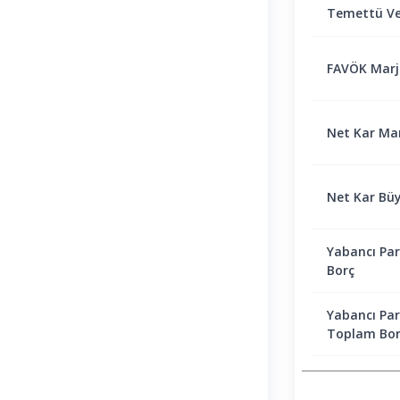
Temettü Ve
FAVÖK Marjı 
Net Kar Marj
Net Kar Bü
Yabancı Par
Borç
Yabancı Par
Toplam Bor