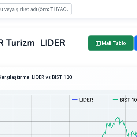
R Turizm
LIDER
Mali Tablo
Karşılaştırma: LIDER vs BIST 100