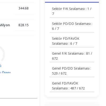
344.68
Sektör F/K Sıralaması : 1 /
7
Sektör PD/DD Sıralaması :
Milyon
828.15
6 / 7
Sektör FD/FAVÖK
Sıralaması : 6 / 7
Genel F/K Sıralaması : 81 /
672
%
Genel PD/DD Sıralaması :
k Oranı
520 / 672
Genel FD/FAVÖK
Sıralaması : 487 / 672