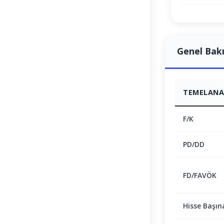
Genel Bak
TEMELANAL
F/K
PD/DD
FD/FAVÖK
Hisse Başın