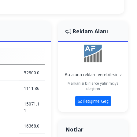
Reklam Alanı
52800.0
Bu alana reklam verebilirsiniz
Markanızı binlerce yatırımcıya
1111.86
ulaştırın
İletişime Geç
15071.1
1
16368.0
Notlar