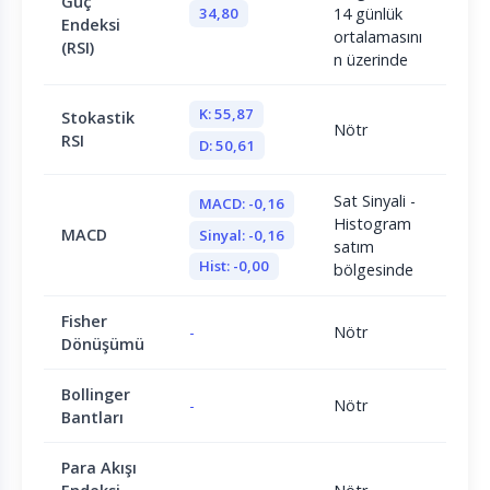
Güç
34,80
14 günlük
Endeksi
ortalamasını
(RSI)
n üzerinde
K: 55,87
Stokastik
Nötr
RSI
D: 50,61
Sat Sinyali -
MACD: -0,16
Histogram
MACD
Sinyal: -0,16
satım
Hist: -0,00
bölgesinde
Fisher
-
Nötr
Dönüşümü
Bollinger
-
Nötr
Bantları
Para Akışı