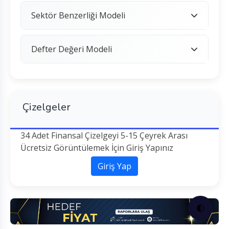
Sektör Benzerliği Modeli
Defter Değeri Modeli
Çizelgeler
34 Adet Finansal Çizelgeyi 5-15 Çeyrek Arası
Ücretsiz Görüntülemek İçin Giriş Yapınız
Giriş Yap
🌓