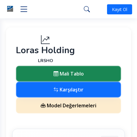
Kayıt Ol
Loras Holding
LRSHO
Mali Tablo
Karşılaştır
Model Değerlemeleri