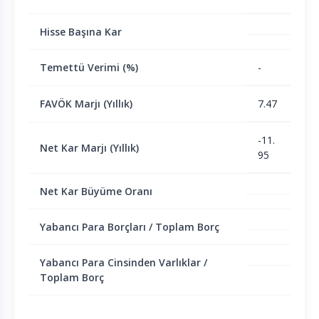
Hisse Başına Kar
Temettü Verimi (%)
-
FAVÖK Marjı (Yıllık)
7.47
-11.
Net Kar Marjı (Yıllık)
95
Net Kar Büyüme Oranı
Yabancı Para Borçları / Toplam Borç
Yabancı Para Cinsinden Varlıklar /
Toplam Borç