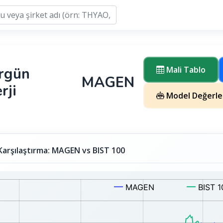
rgün
Mali Tablo
MAGEN
rji
Model Değerle
 Karşılaştırma: MAGEN vs BIST 100