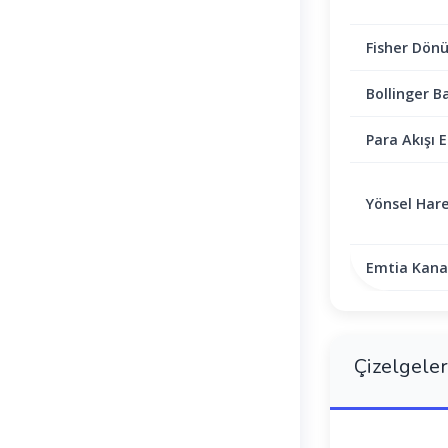
Fisher Dön
Bollinger B
Para Akışı E
Yönsel Hare
Emtia Kanal
Çizelgeler