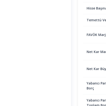
Hisse Başın
Temettü Ve
FAVÖK Marjı 
Net Kar Marj
Net Kar Bü
Yabancı Par
Borç
Yabancı Par
Toplam Bor