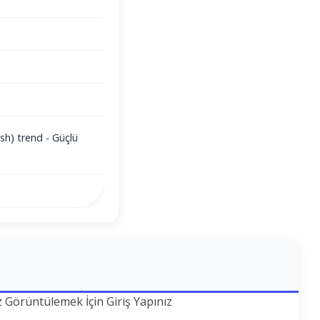
sh) trend - Güçlü
z Görüntülemek İçin Giriş Yapınız