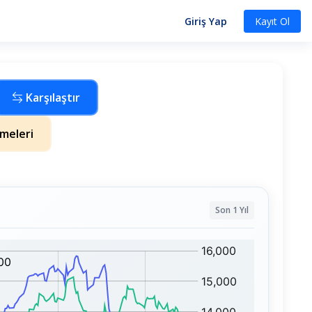
Giriş Yap
Kayıt Ol
Karşılaştır
meleri
Son 1 Yıl