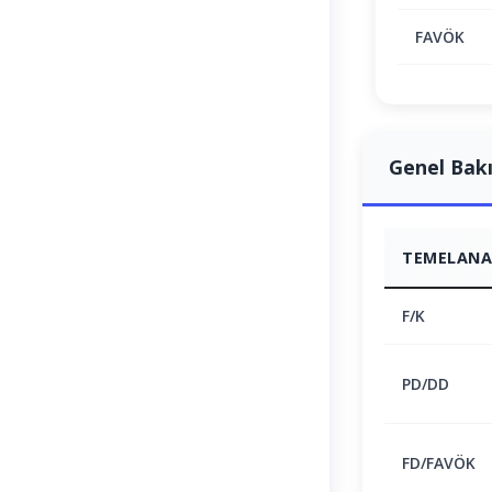
FAVÖK
Genel Bak
TEMELANAL
F/K
PD/DD
FD/FAVÖK