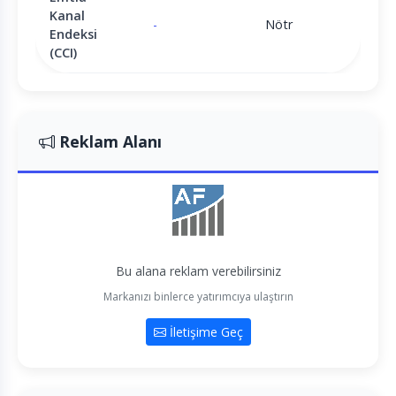
Kanal
-
Nötr
Endeksi
(CCI)
Reklam Alanı
Bu alana reklam verebilirsiniz
Markanızı binlerce yatırımcıya ulaştırın
İletişime Geç