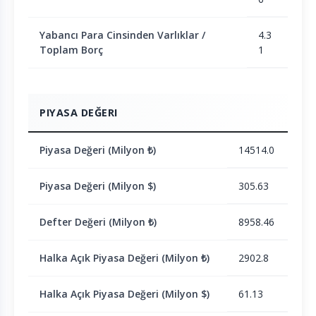
Yabancı Para Cinsinden Varlıklar /
4.3
Toplam Borç
1
PIYASA DEĞERI
Piyasa Değeri (Milyon ₺)
14514.0
Piyasa Değeri (Milyon $)
305.63
Defter Değeri (Milyon ₺)
8958.46
Halka Açık Piyasa Değeri (Milyon ₺)
2902.8
Halka Açık Piyasa Değeri (Milyon $)
61.13