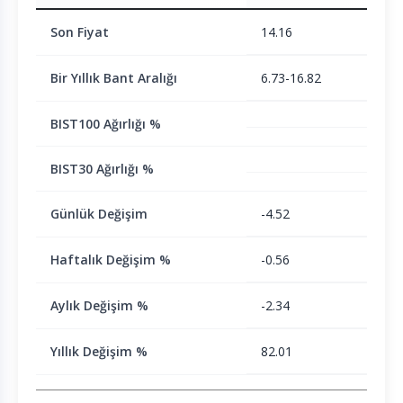
Son Fiyat
14.16
Bir Yıllık Bant Aralığı
6.73-16.82
BIST100 Ağırlığı %
BIST30 Ağırlığı %
Günlük Değişim
-4.52
Haftalık Değişim %
-0.56
Aylık Değişim %
-2.34
Yıllık Değişim %
82.01