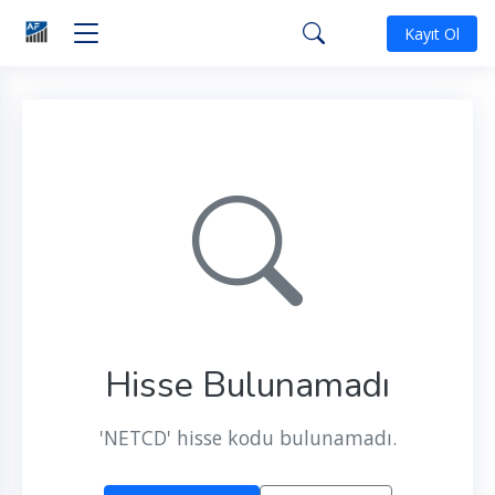
Kayıt Ol
Hisse Bulunamadı
'NETCD' hisse kodu bulunamadı.