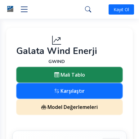
Kayıt Ol
Galata Wind Enerji
GWIND
Mali Tablo
Karşılaştır
Model Değerlemeleri