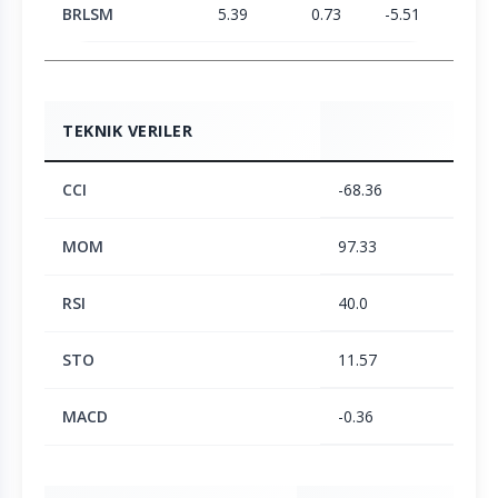
BRLSM
5.39
0.73
-5.51
-6.1
TEKNIK VERILER
CCI
-68.36
MOM
97.33
RSI
40.0
STO
11.57
MACD
-0.36