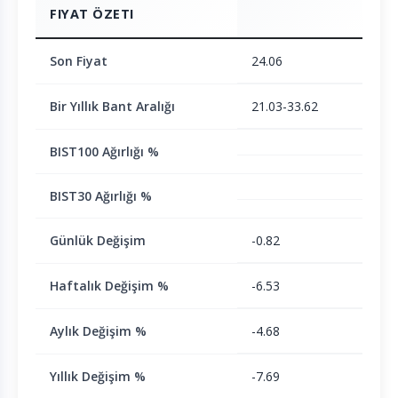
FIYAT ÖZETI
Son Fiyat
24.06
Bir Yıllık Bant Aralığı
21.03-33.62
BIST100 Ağırlığı %
BIST30 Ağırlığı %
Günlük Değişim
-0.82
Haftalık Değişim %
-6.53
Aylık Değişim %
-4.68
Yıllık Değişim %
-7.69