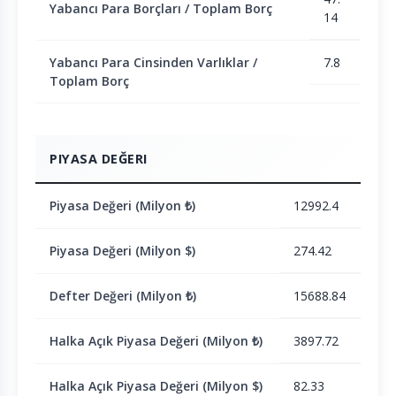
Yabancı Para Borçları / Toplam Borç
14
Yabancı Para Cinsinden Varlıklar /
7.8
Toplam Borç
PIYASA DEĞERI
Piyasa Değeri (Milyon ₺)
12992.4
Piyasa Değeri (Milyon $)
274.42
Defter Değeri (Milyon ₺)
15688.84
Halka Açık Piyasa Değeri (Milyon ₺)
3897.72
Halka Açık Piyasa Değeri (Milyon $)
82.33