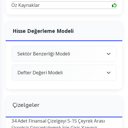
Öz Kaynaklar
Hisse Değerleme Modeli
Sektör Benzerliği Modeli
Defter Değeri Modeli
Çizelgeler
34 Adet Finansal Çizelgeyi 5-15 Çeyrek Arası
Ücretsiz Görüntülemek İçin Giriş Yapınız